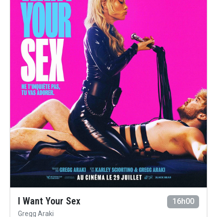
I Want Your Sex
16h00
Gregg Araki