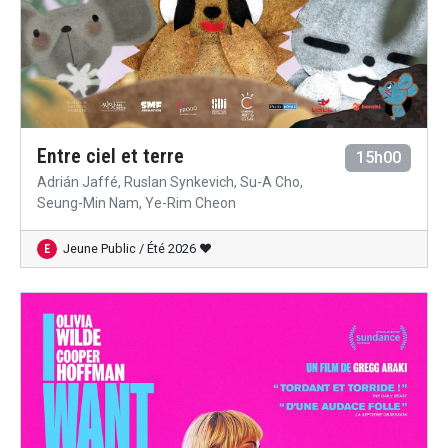
Entre ciel et terre
15h00
Adrián Jaffé, Ruslan Synkevich, Su-A Cho,
Seung-Min Nam, Ye-Rim Cheon
Jeune Public / Été 2026 ♥
E