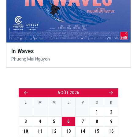
In Waves
Phuong Mai Nguyen
←
→
AOÛT 2026
L
M
M
J
V
S
D
1
2
3
4
5
6
7
8
9
10
11
12
13
14
15
16