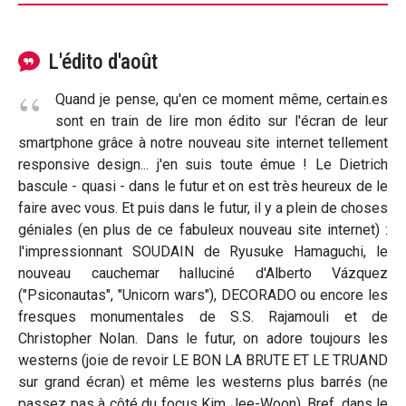
L'édito d'août
Quand je pense, qu'en ce moment même, certain.es
sont en train de lire mon édito sur l'écran de leur
smartphone grâce à notre nouveau site internet tellement
responsive design... j'en suis toute émue ! Le Dietrich
bascule - quasi - dans le futur et on est très heureux de le
faire avec vous. Et puis dans le futur, il y a plein de choses
géniales (en plus de ce fabuleux nouveau site internet) :
l'impressionnant SOUDAIN de Ryusuke Hamaguchi, le
nouveau cauchemar halluciné d'Alberto Vázquez
("Psiconautas", "Unicorn wars"), DECORADO ou encore les
fresques monumentales de S.S. Rajamouli et de
Christopher Nolan. Dans le futur, on adore toujours les
westerns (joie de revoir LE BON LA BRUTE ET LE TRUAND
sur grand écran) et même les westerns plus barrés (ne
passez pas à côté du focus Kim Jee-Woon). Bref, dans le