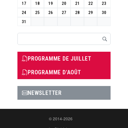
17
18
19
20
21
22
23
24
25
26
27
28
29
30
31
Rechercher
PROGRAMME DE JUILLET
PROGRAMME D'AOÛT
NEWSLETTER
© 2014-2026