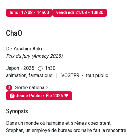
lundi 17/08 - 14h00
vendredi 21/08 - 10h30
ChaO
De Yasuhiro Aoki
Prix du jury (Annecy 2025)
Japon - 2025
1h30
animation, fantastique
|
VOSTFR
-
tout public
Sortie nationale
S
Jeune Public / Été 2026 ♥
E
Synopsis
Dans un monde où humains et sirènes coexistent,
Stephan, un employé de bureau ordinaire fait la rencontre