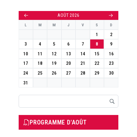
←
→
AOÛT 2026
L
M
M
J
V
S
D
1
2
3
4
5
6
7
8
9
10
11
12
13
14
15
16
17
18
19
20
21
22
23
24
25
26
27
28
29
30
31
Rechercher
PROGRAMME D'AOÛT