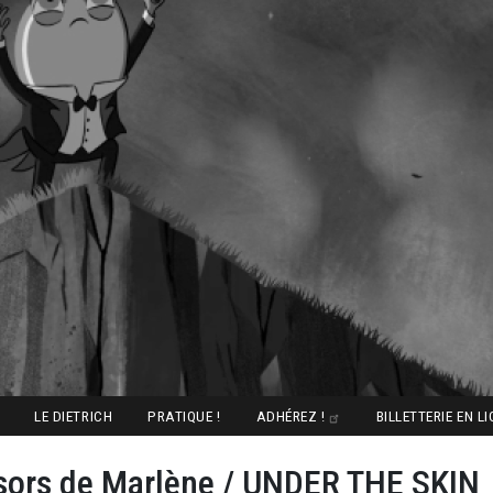
LE DIETRICH
PRATIQUE !
ADHÉREZ !
BILLETTERIE EN L
sors de Marlène / UNDER THE SKIN