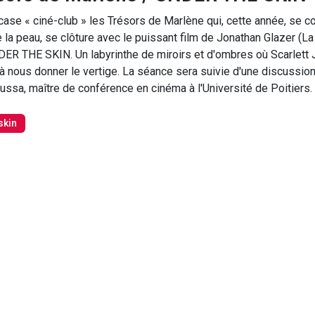
ase « ciné-club » les Trésors de Marlène qui, cette année, se co
 la peau, se clôture avec le puissant film de Jonathan Glazer (L
UNDER THE SKIN. Un labyrinthe de miroirs et d'ombres où Scarlet
'à nous donner le vertige. La séance sera suivie d'une discussio
ssa, maître de conférence en cinéma à l'Université de Poitiers.
skin