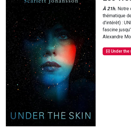
À 21h.
Notre c
thématique de
d'intérêt) : 
fascine jusqu
Alexandre Mou
Under the 