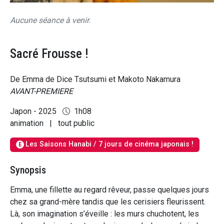
Aucune séance à venir.
Sacré Frousse !
De Emma de Dice Tsutsumi et Makoto Nakamura
AVANT-PREMIERE
Japon - 2025
1h08
animation
|
tout public
Les Saisons Hanabi / 7 jours de cinéma japonais !
E
Synopsis
Emma, une fillette au regard rêveur, passe quelques jours
chez sa grand-mère tandis que les cerisiers fleurissent.
Là, son imagination s’éveille : les murs chuchotent, les