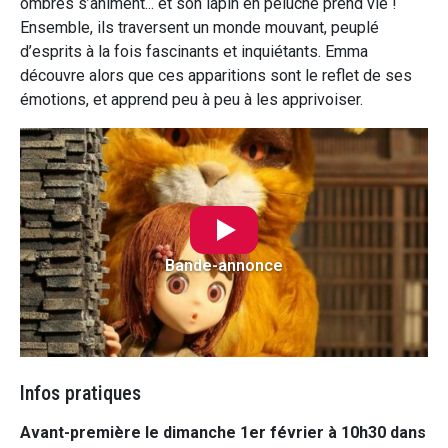
ombres s’animent... et son lapin en peluche prend vie !
Ensemble, ils traversent un monde mouvant, peuplé
d’esprits à la fois fascinants et inquiétants. Emma
découvre alors que ces apparitions sont le reflet de ses
émotions, et apprend peu à peu à les apprivoiser.
Bande-annonce
Infos pratiques
Avant-première le dimanche 1er février à 10h30 dans