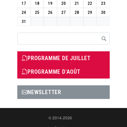
17
18
19
20
21
22
23
24
25
26
27
28
29
30
31
Rechercher
PROGRAMME DE JUILLET
PROGRAMME D'AOÛT
NEWSLETTER
© 2014-2026