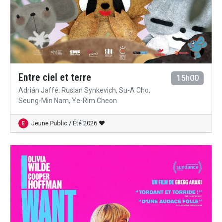
Entre ciel et terre
15h00
Adrián Jaffé, Ruslan Synkevich, Su-A Cho,
Seung-Min Nam, Ye-Rim Cheon
Jeune Public / Été 2026 ♥
E