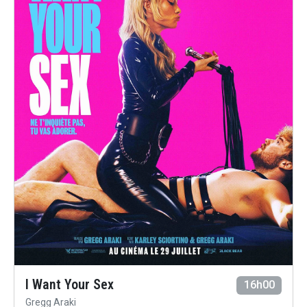
I Want Your Sex
16h00
Gregg Araki