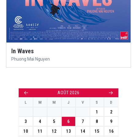
In Waves
Phuong Mai Nguyen
←
→
AOÛT 2026
L
M
M
J
V
S
D
1
2
3
4
5
6
7
8
9
10
11
12
13
14
15
16