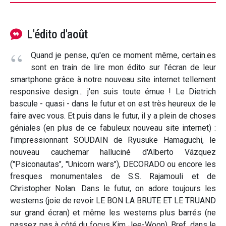
L'édito d'août
Quand je pense, qu'en ce moment même, certain.es
sont en train de lire mon édito sur l'écran de leur
smartphone grâce à notre nouveau site internet tellement
responsive design... j'en suis toute émue ! Le Dietrich
bascule - quasi - dans le futur et on est très heureux de le
faire avec vous. Et puis dans le futur, il y a plein de choses
géniales (en plus de ce fabuleux nouveau site internet) :
l'impressionnant SOUDAIN de Ryusuke Hamaguchi, le
nouveau cauchemar halluciné d'Alberto Vázquez
("Psiconautas", "Unicorn wars"), DECORADO ou encore les
fresques monumentales de S.S. Rajamouli et de
Christopher Nolan. Dans le futur, on adore toujours les
westerns (joie de revoir LE BON LA BRUTE ET LE TRUAND
sur grand écran) et même les westerns plus barrés (ne
passez pas à côté du focus Kim Jee-Woon). Bref, dans le