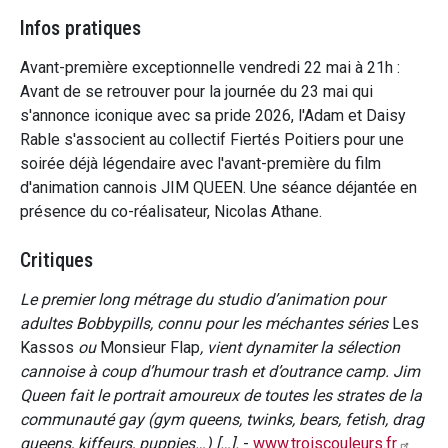
Infos pratiques
Avant-première exceptionnelle vendredi 22 mai à 21h :
Avant de se retrouver pour la journée du 23 mai qui
s'annonce iconique avec sa pride 2026, l'Adam et Daisy
Rable s'associent au collectif Fiertés Poitiers pour une
soirée déjà légendaire avec l'avant-première du film
d'animation cannois JIM QUEEN. Une séance déjantée en
présence du co-réalisateur, Nicolas Athane.
Critiques
Le premier long métrage du studio d’animation pour
adultes Bobbypills, connu pour les méchantes séries
Les
Kassos
ou
Monsieur Flap
, vient dynamiter la sélection
cannoise à coup d’humour trash et d’outrance camp. Jim
Queen fait le portrait amoureux de toutes les strates de la
communauté gay (gym queens, twinks, bears, fetish, drag
queens, kiffeurs, puppies…) […].
-
www.troiscouleurs.fr