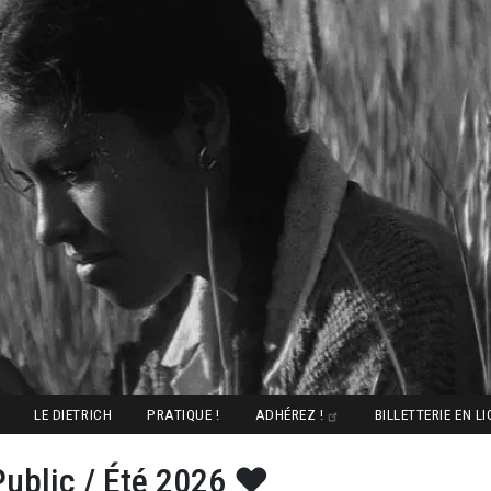
LE DIETRICH
PRATIQUE !
ADHÉREZ !
BILLETTERIE EN L
ublic / Été 2026 ♥