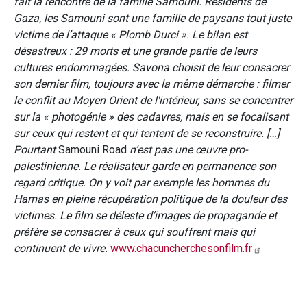
fait la rencontre de la famille Samouni. Résidents de
Gaza, les Samouni sont une famille de paysans tout juste
victime de l’attaque « Plomb Durci ». Le bilan est
désastreux : 29 morts et une grande partie de leurs
cultures endommagées. Savona choisit de leur consacrer
son dernier film, toujours avec la même démarche : filmer
le conflit au Moyen Orient de l'intérieur, sans se concentrer
sur la « photogénie » des cadavres, mais en se focalisant
sur ceux qui restent et qui tentent de se reconstruire. […]
Pourtant
Samouni Road
n’est pas une œuvre pro-
palestinienne. Le réalisateur garde en permanence son
regard critique. On y voit par exemple les hommes du
Hamas en pleine récupération politique de la douleur des
victimes. Le film se déleste d’images de propagande et
préfère se consacrer à ceux qui souffrent mais qui
continuent de vivre.
www.chacuncherchesonfilm.fr