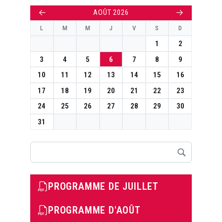
←
→
AOÛT 2026
L
M
M
J
V
S
D
1
2
3
4
5
6
7
8
9
10
11
12
13
14
15
16
17
18
19
20
21
22
23
24
25
26
27
28
29
30
31
Rechercher
PROGRAMME DE JUILLET
PROGRAMME D'AOÛT