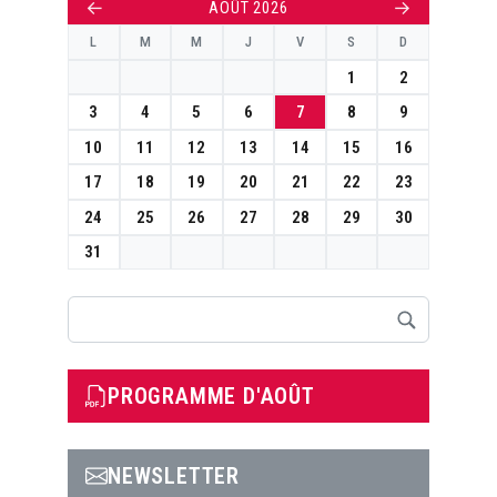
←
→
AOÛT 2026
L
M
M
J
V
S
D
1
2
3
4
5
6
7
8
9
10
11
12
13
14
15
16
17
18
19
20
21
22
23
24
25
26
27
28
29
30
31
Rechercher
PROGRAMME D'AOÛT
NEWSLETTER