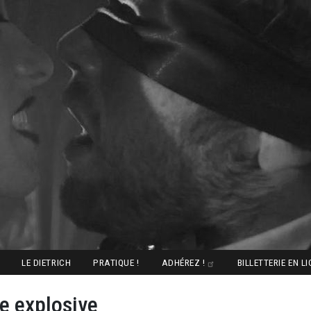
LE DIETRICH
PRATIQUE !
ADHÉREZ !
BILLETTERIE EN L
e explosive