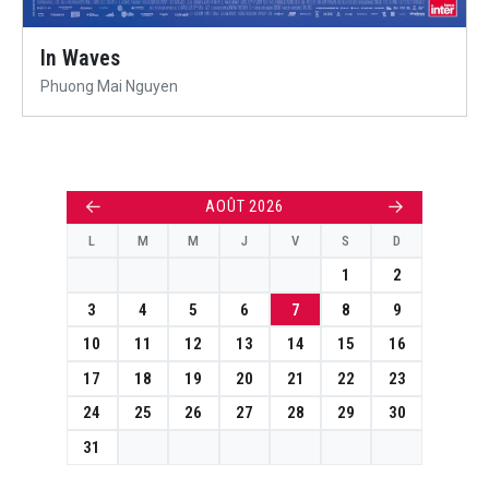
In Waves
Phuong Mai Nguyen
←
→
AOÛT 2026
L
M
M
J
V
S
D
1
2
3
4
5
6
7
8
9
10
11
12
13
14
15
16
17
18
19
20
21
22
23
24
25
26
27
28
29
30
31