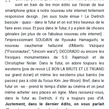
sont en train de lire mon édito sur l'écran de leur
smartphone grâce à notre nouveau site internet tellement
responsive design... j'en suis toute émue ! Le Dietrich
bascule - quasi - dans le futur et on est très heureux de le
faire avec vous. Et puis dans le futur, il y a plein de choses
géniales (en plus de ce fabuleux nouveau site internet) :
l'impressionnant SOUDAIN de Ryusuke Hamaguchi, le
nouveau cauchemar halluciné d'Alberto Vázquez
("Psiconautas", "Unicorn wars"), DECORADO ou encore les
fresques monumentales de S.S. Rajamouli et de
Christopher Nolan. Dans le futur, on adore toujours les
westerns (joie de revoir LE BON LA BRUTE ET LE TRUAND
sur grand écran) et même les westerns plus barrés (ne
passez pas à côté du focus Kim Jee-Woon). Bref, dans le
futur on -se - prend le temps d'aller au cinéma et on peut
même acheter ses places en ligne. Mais rassurez-vous,
dans le futur au Dietrich, il n'y a toujours pas d'IA.
Justement, dans le dernier édito, on vous parlait