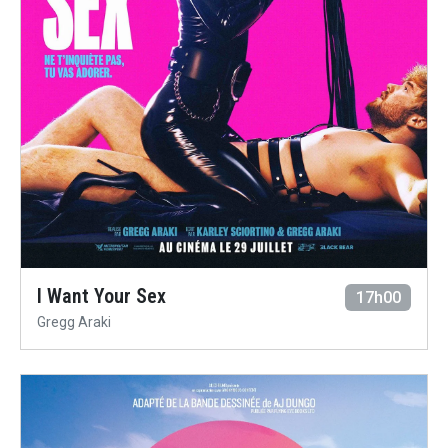
I Want Your Sex
17h00
Gregg Araki