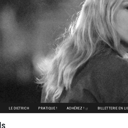
LE DIETRICH
PRATIQUE !
ADHÉREZ !
BILLETTERIE EN L
ds