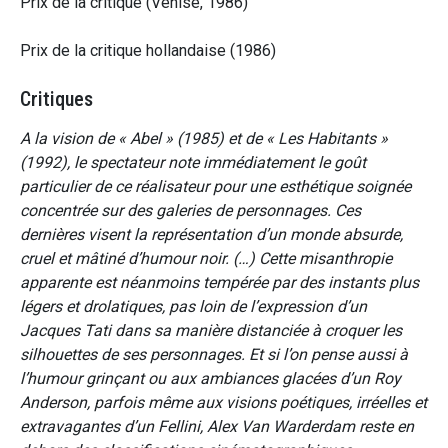
Prix de la critique (Venise, 1986)
Prix de la critique hollandaise (1986)
Critiques
A la vision de « Abel » (1985) et de « Les Habitants »
(1992), le spectateur note immédiatement le goût
particulier de ce réalisateur pour une esthétique soignée
concentrée sur des galeries de personnages. Ces
dernières visent la représentation d’un monde absurde,
cruel et mâtiné d’humour noir. (…) Cette misanthropie
apparente est néanmoins tempérée par des instants plus
légers et drolatiques, pas loin de l’expression d’un
Jacques Tati dans sa manière distanciée à croquer les
silhouettes de ses personnages. Et si l’on pense aussi à
l’humour grinçant ou aux ambiances glacées d’un Roy
Anderson, parfois même aux visions poétiques, irréelles et
extravagantes d’un Fellini, Alex Van Warderdam reste en