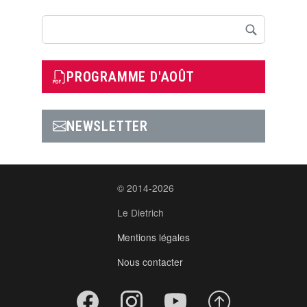
Rechercher
PROGRAMME D'AOÛT
NEWSLETTER
© 2014-2026
Le Dietrich
Mentions légales
Nous contacter