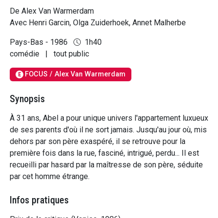
De Alex Van Warmerdam
Avec Henri Garcin, Olga Zuiderhoek, Annet Malherbe
Pays-Bas - 1986
1h40
comédie
|
tout public
FOCUS / Alex Van Warmerdam
E
Synopsis
À 31 ans, Abel a pour unique univers l'appartement luxueux
de ses parents d'où il ne sort jamais. Jusqu'au jour où, mis
dehors par son père exaspéré, il se retrouve pour la
première fois dans la rue, fasciné, intrigué, perdu... Il est
recueilli par hasard par la maîtresse de son père, séduite
par cet homme étrange.
Infos pratiques