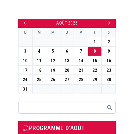
←
→
AOÛT 2026
L
M
M
J
V
S
D
1
2
3
4
5
6
7
8
9
10
11
12
13
14
15
16
17
18
19
20
21
22
23
24
25
26
27
28
29
30
31
Rechercher
PROGRAMME D'AOÛT