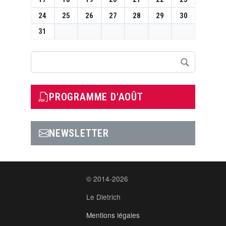
24
25
26
27
28
29
30
31
Rechercher
PROGRAMME D'AOÛT
NEWSLETTER
© 2014-2026
Le Dietrich
Mentions légales