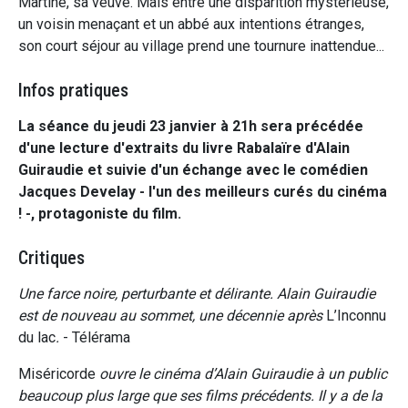
Martine, sa veuve. Mais entre une disparition mystérieuse,
un voisin menaçant et un abbé aux intentions étranges,
son court séjour au village prend une tournure inattendue...
Infos pratiques
La séance du jeudi 23 janvier à 21h sera précédée
d'une lecture d'extraits du livre Rabalaïre d'Alain
Guiraudie et suivie d'un échange avec le comédien
Jacques Develay - l'un des meilleurs curés du cinéma
! -, protagoniste du film.
Critiques
Une farce noire, perturbante et délirante. Alain Guiraudie
est de nouveau au sommet, une décennie après
L’Inconnu
du lac
.
- Télérama
Miséricorde
ouvre le cinéma d’Alain Guiraudie à un public
beaucoup plus large que ses films précédents. Il y a de la