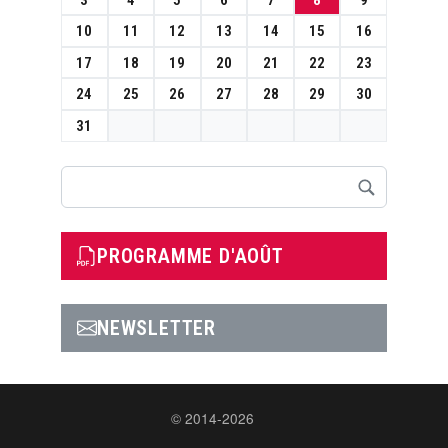
10
11
12
13
14
15
16
17
18
19
20
21
22
23
24
25
26
27
28
29
30
31
Rechercher
PROGRAMME D'AOÛT
NEWSLETTER
© 2014-2026