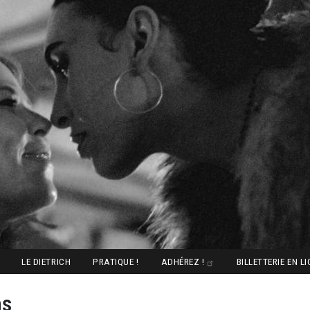
LE DIETRICH
PRATIQUE !
ADHÉREZ !
BILLETTERIE EN L
ns