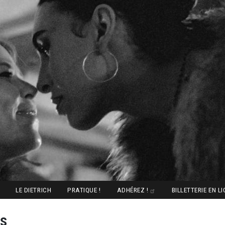
LE DIETRICH
PRATIQUE !
ADHÉREZ !
BILLETTERIE EN L
s