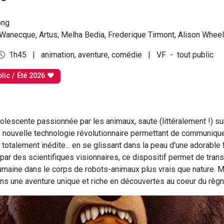
ong
Wanecque, Artus, Melha Bedia, Frederique Tirmont, Alison Wheel
1h45
|
animation, aventure, comédie
|
VF
-
tout public
lic / Été 2026 ♥
olescente passionnée par les animaux, saute (littéralement !) su
 nouvelle technologie révolutionnaire permettant de communiqu
totalement inédite... en se glissant dans la peau d'une adorable
par des scientifiques visionnaires, ce dispositif permet de trans
maine dans le corps de robots-animaux plus vrais que nature. 
ans une aventure unique et riche en découvertes au coeur du règn