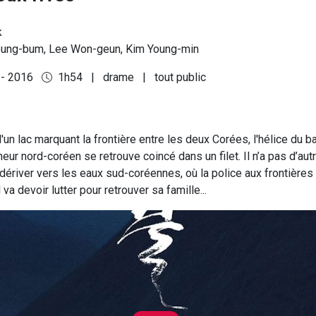
k
ung-bum, Lee Won-geun, Kim Young-min
 - 2016
1h54
|
drame
|
tout public
'un lac marquant la frontière entre les deux Corées, l'hélice du b
r nord-coréen se retrouve coincé dans un filet. Il n’a pas d’aut
dériver vers les eaux sud-coréennes, où la police aux frontières 
 va devoir lutter pour retrouver sa famille...