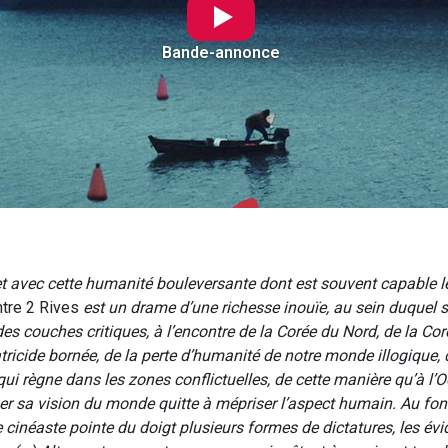
Bande-annonce
t avec cette humanité bouleversante dont est souvent capable 
ntre 2 Rives
est un drame d’une richesse inouïe, au sein duquel 
es couches critiques, à l’encontre de la Corée du Nord, de la Cor
atricide bornée, de la perte d’humanité de notre monde illogique,
ui règne dans les zones conflictuelles, de cette manière qu’à l’
er sa vision du monde quitte à mépriser l’aspect humain. Au fon
le cinéaste pointe du doigt plusieurs formes de dictatures, les évi