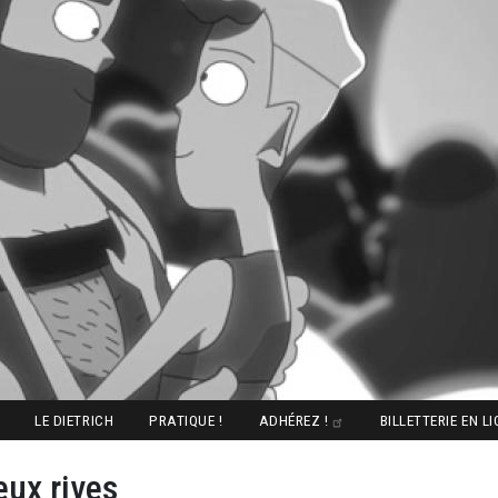
LE DIETRICH
PRATIQUE !
ADHÉREZ !
BILLETTERIE EN L
eux rives