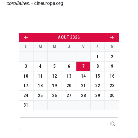
corollaires.
- cineuropa.org
←
→
AOÛT 2026
L
M
M
J
V
S
D
1
2
3
4
5
6
7
8
9
10
11
12
13
14
15
16
17
18
19
20
21
22
23
24
25
26
27
28
29
30
31
Rechercher