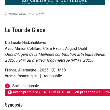
Aucune séance à venir.
La Tour de Glace
De Lucile Hadžihalilović
Avec Marion Cotillard, Clara Pacini, August Diehl
Ours d'Argent de la Meilleure contribution artistique (Berlin
2025) / Prix du meilleur long-métrage (NIFFF 2025)
France, Allemagne - 2025
1h58
drame, fantastique
|
tout public
Sortie nationale
S
Avant-première / LA TOUR DE GLACE, en présence de Lucile
E
Synopsis