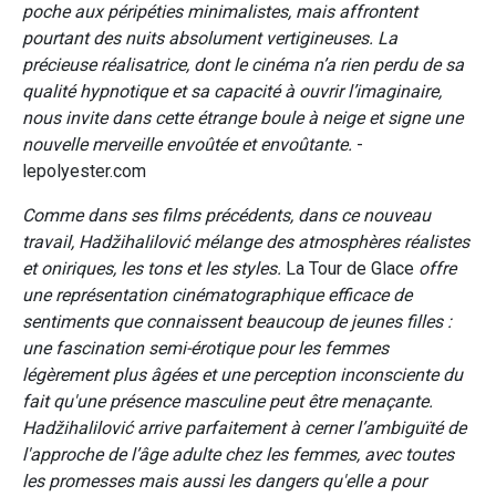
poche aux péripéties minimalistes, mais affrontent
pourtant des nuits absolument vertigineuses. La
précieuse réalisatrice, dont le cinéma n’a rien perdu de sa
qualité hypnotique et sa capacité à ouvrir l’imaginaire,
nous invite dans cette étrange boule à neige et signe une
nouvelle merveille envoûtée et envoûtante.
-
lepolyester.com
Comme dans ses films précédents, dans ce nouveau
travail, Hadžihalilović mélange des atmosphères réalistes
et oniriques, les tons et les styles.
La Tour de Glace
offre
une représentation cinématographique efficace de
sentiments que connaissent beaucoup de jeunes filles :
une fascination semi-érotique pour les femmes
légèrement plus âgées et une perception inconsciente du
fait qu'une présence masculine peut être menaçante.
Hadžihalilović arrive parfaitement à cerner l’ambiguïté de
l'approche de l’âge adulte chez les femmes, avec toutes
les promesses mais aussi les dangers qu'elle a pour