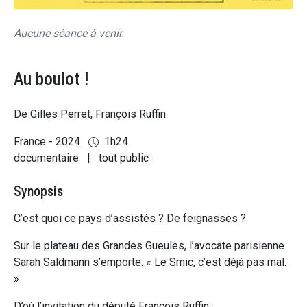
Aucune séance à venir.
Au boulot !
De Gilles Perret, François Ruffin
France - 2024
1h24
documentaire
|
tout public
Synopsis
C’est quoi ce pays d’assistés ? De feignasses ?
Sur le plateau des Grandes Gueules, l’avocate parisienne
Sarah Saldmann s’emporte: « Le Smic, c’est déjà pas mal.
»
D’où l’invitation du député François Ruffin :