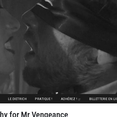
LE DIETRICH
PRATIQUE !
ADHÉREZ !
BILLETTERIE EN L
hy for Mr Vengeance