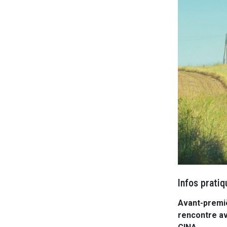
Infos pratiq
Avant-premiè
rencontre av