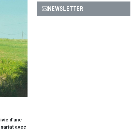
NEWSLETTER
ivie d’une
enariat avec