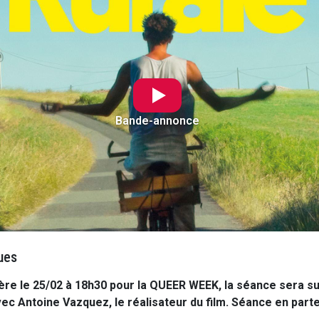
Bande-annonce
ues
re le 25/02 à 18h30 pour la QUEER WEEK, la séance sera su
ec Antoine Vazquez, le réalisateur du film. Séance en part