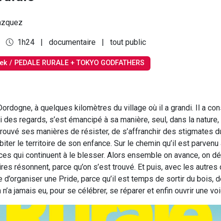
azquez
5
1h24
|
documentaire
|
tout public
ek / PEDALE RURALE + TOKYO GODFATHERS
Dordogne, à quelques kilomètres du village où il a grandi. Il a con
ri des regards, s’est émancipé à sa manière, seul, dans la nature
a trouvé ses manières de résister, de s’affranchir des stigmates 
iter le territoire de son enfance. Sur le chemin qu’il est parvenu à 
ces qui continuent à le blesser. Alors ensemble on avance, on dé
res résonnent, parce qu’on s’est trouvé. Et puis, avec les autres
 d’organiser une Pride, parce qu’il est temps de sortir du bois, 
 n’a jamais eu, pour se célébrer, se réparer et enfin ouvrir une voi