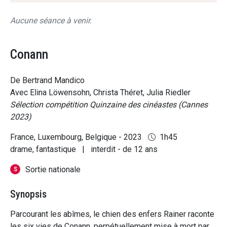
Aucune séance à venir.
Conann
De Bertrand Mandico
Avec Elina Löwensohn, Christa Théret, Julia Riedler
Sélection compétition Quinzaine des cinéastes (Cannes
2023)
France, Luxembourg, Belgique - 2023
1h45
drame, fantastique
|
interdit - de 12 ans
Sortie nationale
S
Synopsis
Parcourant les abîmes, le chien des enfers Rainer raconte
les six vies de Conann, perpétuellement mise à mort par