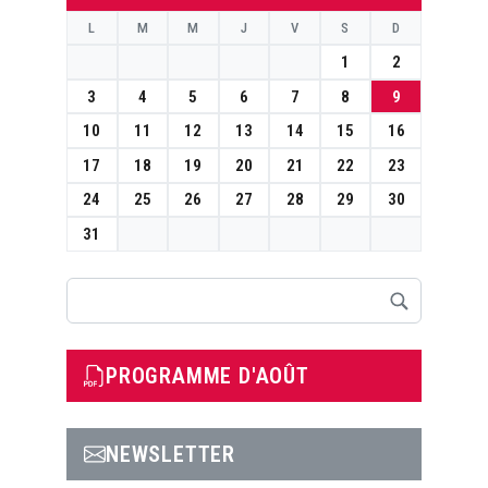
L
M
M
J
V
S
D
1
2
3
4
5
6
7
8
9
10
11
12
13
14
15
16
17
18
19
20
21
22
23
24
25
26
27
28
29
30
31
Rechercher
PROGRAMME D'AOÛT
NEWSLETTER