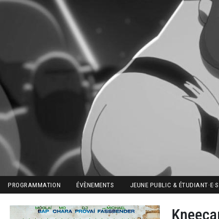
Aller au contenu principal
Image
Main navigation
PROGRAMMATION
ÉVÈNEMENTS
JEUNE PUBLIC & ÉTUDIANT·E·S
Kneeca