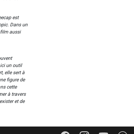
eecap est
iopic. Dans un
 film aussi
ouvent
ci un outil
, elle sert à
ne figure de
ns cette
mer à travers
exister et de