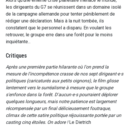
Alors qu'une énième crise planétaire menace le monde,
les dirigeants du G7 se réunissent dans un domaine isolé
de la campagne allemande pour tenter péniblement de
rédiger une déclaration. Mais à la nuit tombée, ils
constatent que le personnel a disparu. En voulant les
retrouver, le groupe erre dans une forêt pour le moins
inquiétante...
Critiques
Après une première partie hilarante où l'on prend la
mesure de l'incompétence crasse de nos sept dirigeant·e·s
politiques (caricaturés aux petits oignons), le film glisse
lentement vers le surréalisme à mesure que le groupe
s'enfonce dans la forêt. D'aucun·e·s pourraient déplorer
quelques longueurs, mais notre patience est largement
récompensée par un final délicieusement foutraque,
climax de cette satire politique réjouissante portée par un
casting cinq étoiles. On adore !
Le Dietrich