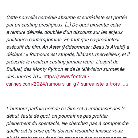
Cette nouvelle comédie absurde et surréaliste est portée
par un casting prestigieux. […] De quoi pimenter cette
aventure délurée, doublée d’un discours sur les enjeux
politiques contemporains. En tant que co-producteur
exécutif du film, Ari Aster (Midsommar ; Beau is Afraid) a
déclaré : « Rumours est stupide, hilarant, merveilleux, et il
présente le meilleur casting jamais réuni. L’esprit de
Buñuel, des Monty Python et de la télévision surmenée
des années 70 ».
https://www.festival-
cannes.com/2024/rumours-un-g7-surrealiste-a-trois-…
L’humour parfois noir de ce film est à embrasser dès le
début, faute de quoi, on pourrait ne pas profiter
pleinement du spectacle. Ne cherchez pas à comprendre
quelle est la crise qu’ils doivent résoudre, laissez-vous