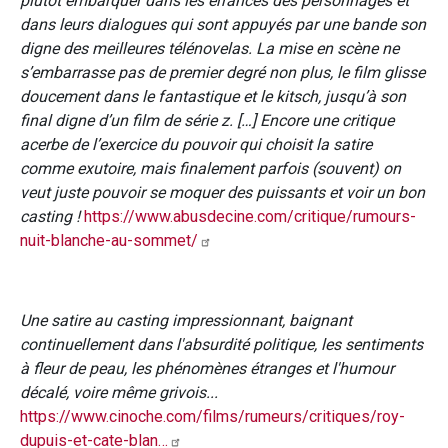
plutôt embarquer dans les errances des personnages et
dans leurs dialogues qui sont appuyés par une bande son
digne des meilleures télénovelas. La mise en scène ne
s’embarrasse pas de premier degré non plus, le film glisse
doucement dans le fantastique et le kitsch, jusqu’à son
final digne d’un film de série z. […] Encore une critique
acerbe de l’exercice du pouvoir qui choisit la satire
comme exutoire, mais finalement parfois (souvent) on
veut juste pouvoir se moquer des puissants et voir un bon
casting !
https://www.abusdecine.com/critique/rumours-
nuit-blanche-au-sommet/
Une satire au casting impressionnant, baignant
continuellement dans l'absurdité politique, les sentiments
à fleur de peau, les phénomènes étranges et l'humour
décalé, voire même grivois...
https://www.cinoche.com/films/rumeurs/critiques/roy-
dupuis-et-cate-blan…