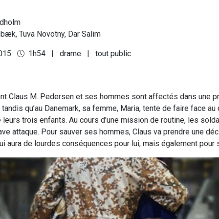
ndholm
bæk, Tuva Novotny, Dar Salim
2015
1h54
|
drame
|
tout public
t Claus M. Pedersen et ses hommes sont affectés dans une p
 tandis qu’au Danemark, sa femme, Maria, tente de faire face au 
 leurs trois enfants. Au cours d’une mission de routine, les solda
rave attaque. Pour sauver ses hommes, Claus va prendre une déc
ui aura de lourdes conséquences pour lui, mais également pour 