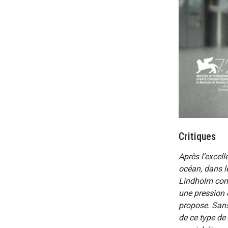
Critiques
Après l’excell
océan, dans le
Lindholm conti
une pression e
propose. Sans
de ce type de