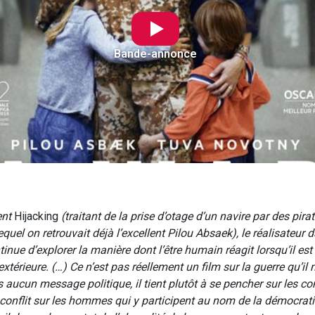
Bande-annonce
ent
Hijacking
(traitant de la prise d’otage d’un navire par des pira
quel on retrouvait déjà l’excellent Pilou Absaek), le réalisateur
nue d’explorer la manière dont l’être humain réagit lorsqu’il es
xtérieure. (…) Ce n’est pas réellement un film sur la guerre qu’il
 aucun message politique, il tient plutôt à se pencher sur les 
 conflit sur les hommes qui y participent au nom de la démocrati