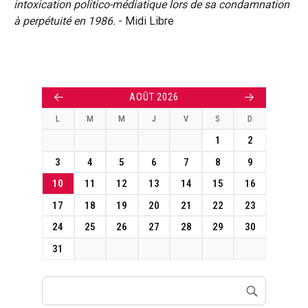
intoxication politico-médiatique lors de sa condamnation
à perpétuité en 1986.
- Midi Libre
←
→
AOÛT 2026
L
M
M
J
V
S
D
1
2
3
4
5
6
7
8
9
10
11
12
13
14
15
16
17
18
19
20
21
22
23
24
25
26
27
28
29
30
31
Rechercher