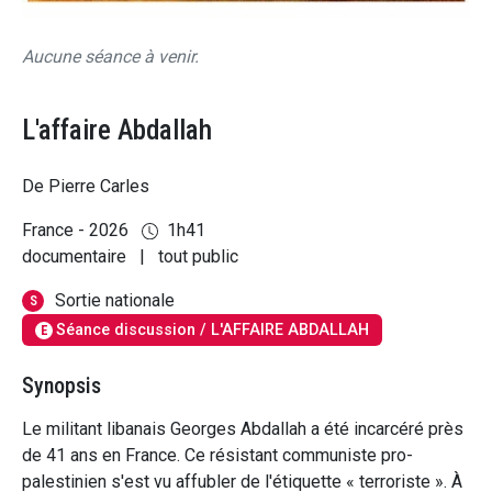
Aucune séance à venir.
L'affaire Abdallah
De Pierre Carles
France - 2026
1h41
documentaire
|
tout public
Sortie nationale
S
Séance discussion / L'AFFAIRE ABDALLAH
E
Synopsis
Le militant libanais Georges Abdallah a été incarcéré près
de 41 ans en France. Ce résistant communiste pro-
palestinien s'est vu affubler de l'étiquette « terroriste ». À