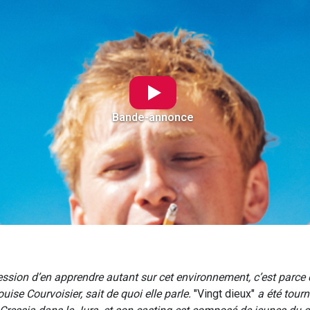
Bande-annonce
ression d’en apprendre autant sur cet environnement, c’est parce 
Louise Courvoisier, sait de quoi elle parle.
"Vingt dieux"
a été tour