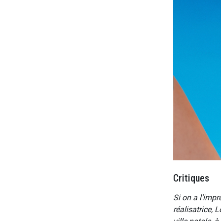
Critiques
Si on a l’imp
réalisatrice, 