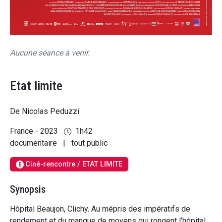
Aucune séance à venir.
Etat limite
De Nicolas Peduzzi
France - 2023
1h42
documentaire
|
tout public
Ciné-rencontre / ETAT LIMITE
E
Synopsis
Hôpital Beaujon, Clichy. Au mépris des impératifs de
rendement et du manque de moyens qui rongent l’hôpital