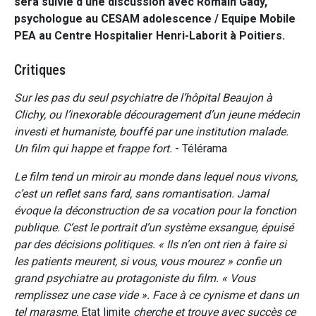
sera suivie d'une discussion avec Romain Gady,
psychologue au CESAM adolescence / Equipe Mobile
PEA au Centre Hospitalier Henri-Laborit à Poitiers.
Critiques
Sur les pas du seul psychiatre de l’hôpital Beaujon à
Clichy, ou l’inexorable découragement d’un jeune médecin
investi et humaniste, bouffé par une institution malade.
Un film qui happe et frappe fort.
- Télérama
Le film tend un miroir au monde dans lequel nous vivons,
c’est un reflet sans fard, sans romantisation. Jamal
évoque la déconstruction de sa vocation pour la fonction
publique. C’est le portrait d’un système exsangue, épuisé
par des décisions politiques. « Ils n’en ont rien à faire si
les patients meurent, si vous, vous mourez » confie un
grand psychiatre au protagoniste du film. « Vous
remplissez une case vide ». Face à ce cynisme et dans un
tel marasme,
Etat limite
cherche et trouve avec succès ce