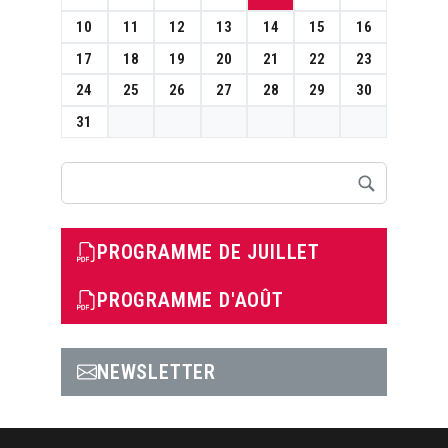
10
11
12
13
14
15
16
17
18
19
20
21
22
23
24
25
26
27
28
29
30
31
Rechercher
PROGRAMME DE JUILLET
PROGRAMME D'AOÛT
NEWSLETTER