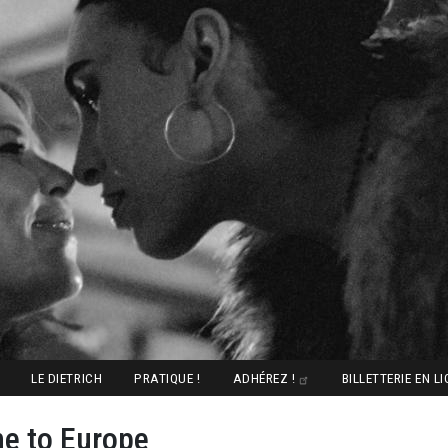
LE DIETRICH
PRATIQUE !
ADHÉREZ !
BILLETTERIE EN L
e to Europe