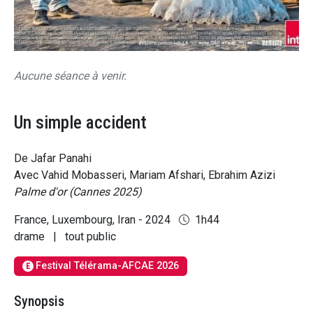
Aucune séance à venir.
Un simple accident
De Jafar Panahi
Avec Vahid Mobasseri, Mariam Afshari, Ebrahim Azizi
Palme d'or (Cannes 2025)
France, Luxembourg, Iran - 2024
1h44
drame
|
tout public
Festival Télérama-AFCAE 2026
E
Synopsis