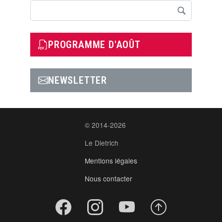
Rechercher
PROGRAMME D'AOÛT
NEWSLETTER
© 2014-2026
Le Dietrich
Mentions légales
Nous contacter