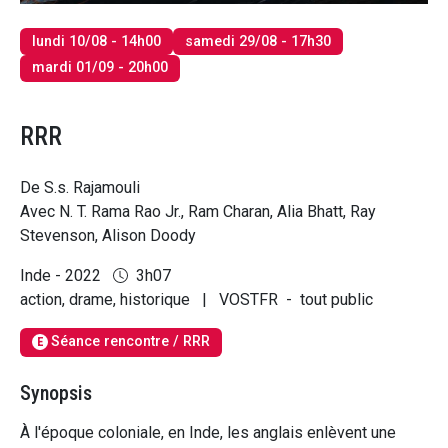
lundi 10/08 - 14h00
samedi 29/08 - 17h30
mardi 01/09 - 20h00
RRR
De S.s. Rajamouli
Avec N. T. Rama Rao Jr., Ram Charan, Alia Bhatt, Ray
Stevenson, Alison Doody
Inde - 2022
3h07
action, drame, historique
|
VOSTFR
-
tout public
Séance rencontre / RRR
E
Synopsis
À l'époque coloniale, en Inde, les anglais enlèvent une