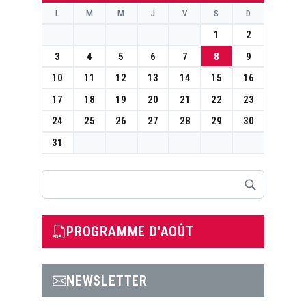
L
M
M
J
V
S
D
1
2
3
4
5
6
7
8
9
10
11
12
13
14
15
16
17
18
19
20
21
22
23
24
25
26
27
28
29
30
31
Rechercher
PROGRAMME D'AOÛT
NEWSLETTER