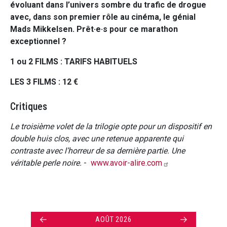
évoluant dans l’univers sombre du trafic de drogue
avec, dans son premier rôle au cinéma, le génial
Mads Mikkelsen. Prêt·e·s pour ce marathon
exceptionnel ?
1 ou 2 FILMS : TARIFS HABITUELS
LES 3 FILMS : 12 €
Critiques
Le troisième volet de la trilogie opte pour un dispositif en
double huis clos, avec une retenue apparente qui
contraste avec l’horreur de sa dernière partie. Une
véritable perle noire.
-
www.avoir-alire.com
←
→
AOÛT 2026