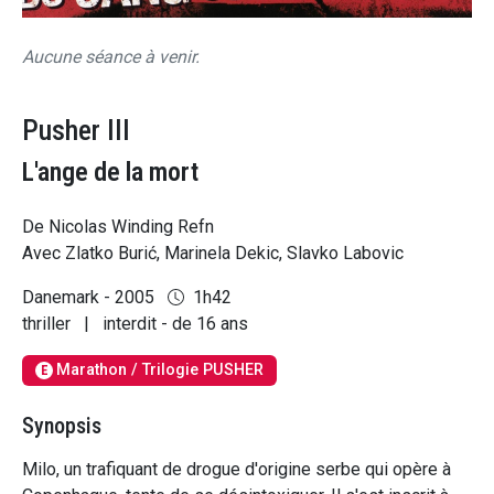
Aucune séance à venir.
Pusher III
L'ange de la mort
De Nicolas Winding Refn
Avec Zlatko Burić, Marinela Dekic, Slavko Labovic
Danemark - 2005
1h42
thriller
|
interdit - de 16 ans
Marathon / Trilogie PUSHER
E
Synopsis
Milo, un trafiquant de drogue d'origine serbe qui opère à