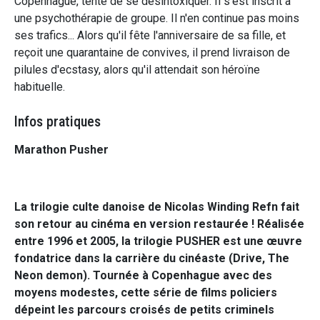
Copenhague, tente de se désintoxiquer. Il s'est inscrit à
une psychothérapie de groupe. Il n'en continue pas moins
ses trafics... Alors qu'il fête l'anniversaire de sa fille, et
reçoit une quarantaine de convives, il prend livraison de
pilules d'ecstasy, alors qu'il attendait son héroïne
habituelle.
Infos pratiques
Marathon Pusher
La trilogie culte danoise de Nicolas Winding Refn fait
son retour au cinéma en version restaurée ! Réalisée
entre 1996 et 2005, la trilogie PUSHER est une œuvre
fondatrice dans la carrière du cinéaste (Drive, The
Neon demon). Tournée à Copenhague avec des
moyens modestes, cette série de films policiers
dépeint les parcours croisés de petits criminels