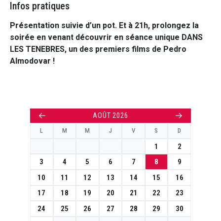
Infos pratiques
Présentation suivie d’un pot. Et à 21h, prolongez la
soirée en venant découvrir en séance unique DANS
LES TENEBRES, un des premiers films de Pedro
Almodovar !
←
→
AOÛT 2026
L
M
M
J
V
S
D
1
2
3
4
5
6
7
8
9
10
11
12
13
14
15
16
17
18
19
20
21
22
23
24
25
26
27
28
29
30