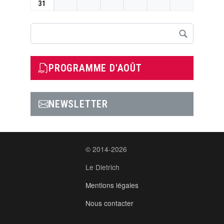
31
Rechercher
PROGRAMME D'AOÛT
NEWSLETTER
© 2014-2026
Le Dietrich
Mentions légales
Nous contacter