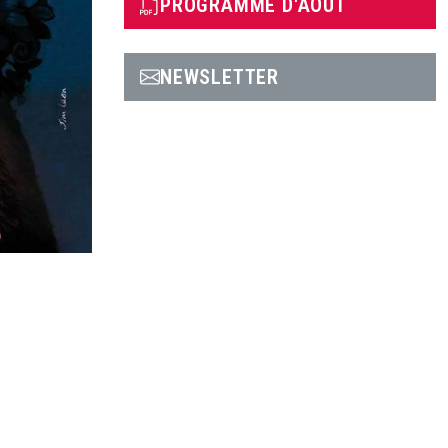
PROGRAMME D'AOÛT
NEWSLETTER