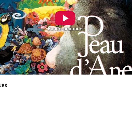
Bande-annonce
ues