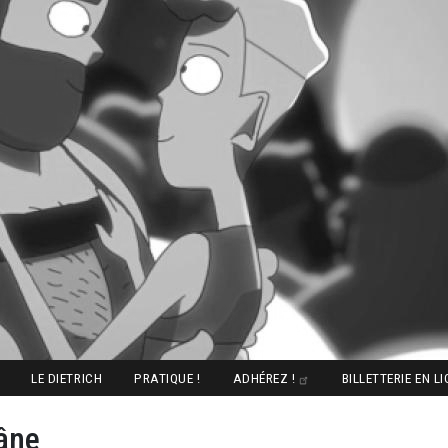
LE DIETRICH
PRATIQUE !
ADHÉREZ !
BILLETTERIE EN L
âne