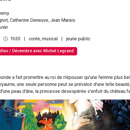
Demy
not, Catherine Deneuve, Jean Marais
urée
0
1h30
|
conte, musical
|
jeune public
ailles / Décembre avec Michel Legrand
bonde a fait promettre au roi de n'épouser qu'une femme plus bell
royaume, une seule personne peut se prévaloir d'une telle beauté
 d'une peau d'âne, la princesse désespérée s'enfuit du château fa