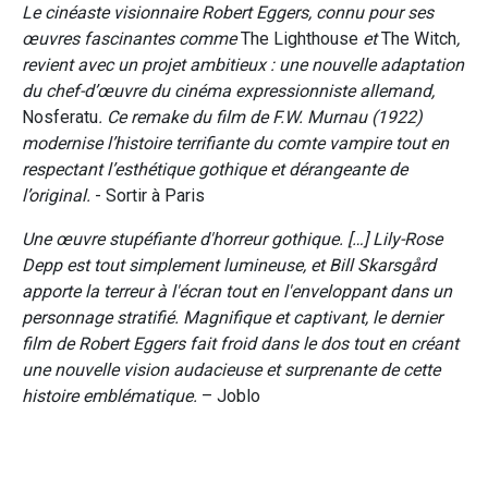
Le cinéaste visionnaire Robert Eggers, connu pour ses
œuvres fascinantes comme
The Lighthouse
et
The Witch
,
revient avec un projet ambitieux : une nouvelle adaptation
du chef-d’œuvre du cinéma expressionniste allemand,
Nosferatu
. Ce remake du film de F.W. Murnau (1922)
modernise l’histoire terrifiante du comte vampire tout en
respectant l’esthétique gothique et dérangeante de
l’original.
- Sortir à Paris
Une œuvre stupéfiante d'horreur gothique. […] Lily-Rose
Depp est tout simplement lumineuse, et Bill Skarsgård
apporte la terreur à l'écran tout en l'enveloppant dans un
personnage stratifié. Magnifique et captivant, le dernier
film de Robert Eggers fait froid dans le dos tout en créant
une nouvelle vision audacieuse et surprenante de cette
histoire emblématique.
– Joblo