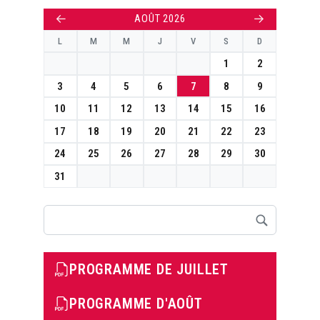
←
→
AOÛT 2026
L
M
M
J
V
S
D
1
2
3
4
5
6
7
8
9
10
11
12
13
14
15
16
17
18
19
20
21
22
23
24
25
26
27
28
29
30
31
Rechercher
PROGRAMME DE JUILLET
PROGRAMME D'AOÛT