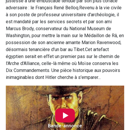
justesse à une embuscade tendue par son plus coriace
adversaire : le Français René Belloq.Revenu à la vie civile
à son poste de professeur universitaire d'archéologie, il
est mandaté par les services secrets et par son ami
Marcus Brody, conservateur du National Museum de
Washington, pour mettre la main sur le Médaillon de Râ, en
possession de son ancienne amante Marion Ravenwood,
désormais tenancière d'un bar au Tibet.Cet artefact
égyptien serait en effet un premier pas sur le chemin de
l'Arche d'Alliance, celle-là même où Moïse conserva les
Dix Commandements. Une pièce historique aux pouvoirs
inimaginables dont Hitler cherche à s'emparer...
Bande-annonce