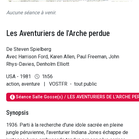
Aucune séance à venir.
Les Aventuriers de l'Arche perdue
De Steven Spielberg
Avec Harrison Ford, Karen Allen, Paul Freeman, John
Rhys-Davies, Denholm Elliott
USA - 1981
1h56
action, aventure
|
VOSTFR
-
tout public
Séance Salle Gosse(s) / LES AVENTURIERS DE L'ARCHE P
E
Synopsis
1936. Parti à la recherche d'une idole sacrée en pleine
jungle péruvienne, l'aventurier Indiana Jones échappe de