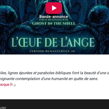
Bande-annonce
les, lignes épurées et paraboles bibliques font la beauté d'une o
oignante contemplation d'une humanité en quête de sens.
eque.fr
cter