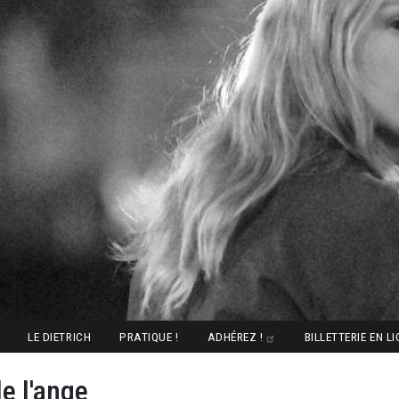
LE DIETRICH
PRATIQUE !
ADHÉREZ !
BILLETTERIE EN L
de l'ange