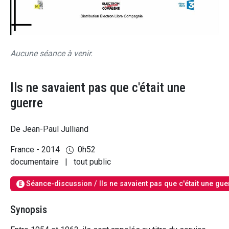
Aucune séance à venir.
Ils ne savaient pas que c'était une
guerre
De Jean-Paul Julliand
France - 2014
0h52
documentaire
|
tout public
Séance-discussion / Ils ne savaient pas que c'était une gue
E
Synopsis