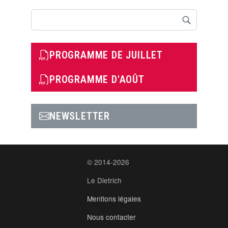
Rechercher
PROGRAMME DE JUILLET
PROGRAMME D'AOÛT
NEWSLETTER
© 2014-2026
Le Dietrich
Mentions légales
Nous contacter