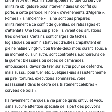
Entre 1954 et 1962, ils sont appelés au titre du service
militaire obligatoire pour intervenir dans un conflit qui
porte, à cette période, le nom « d’événements d’Algérie ».
Formés « à l'ancienne », ils ne sont pas préparés
militairement à ce conflit de guérillas, de ratissages et
d’attentats. Une fois, sur place, ils vivent des situations
très diverses. Certains sont chargés de taches
logistiques ou administratives ; d’autres crapahutent en
pleine nature vingt-huit ou trente-deux mois durant. Tous, à
un moment ou à un autre, sont confrontés aux horreurs de
la guerre : blessures ou décès de camarades,
embuscades, devoir de tirer sur autrui pour se défendre,
mais aussi… pour tuer, etc. Quelques-uns assistent même
au pire : tortures, exécutions sommaires, voire
assassinats dans le cadre des tristement célèbres «
corvées de bois ».
Ils reviennent, marqués à vie par ce qu’ils ont vu et vécu,
sans aucune attention spéciale de la part des pouvoirs