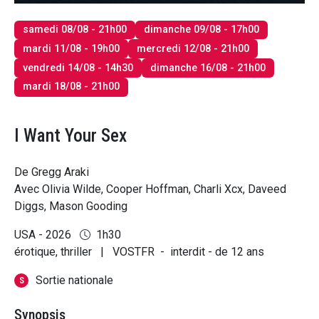
samedi 08/08 - 21h00
dimanche 09/08 - 17h00
mardi 11/08 - 19h00
mercredi 12/08 - 21h00
vendredi 14/08 - 14h30
dimanche 16/08 - 21h00
mardi 18/08 - 21h00
I Want Your Sex
De Gregg Araki
Avec Olivia Wilde, Cooper Hoffman, Charli Xcx, Daveed
Diggs, Mason Gooding
USA - 2026
1h30
érotique, thriller
|
VOSTFR
-
interdit - de 12 ans
Sortie nationale
S
Synopsis