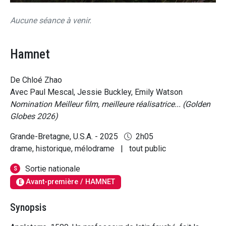
Aucune séance à venir.
Hamnet
De Chloé Zhao
Avec Paul Mescal, Jessie Buckley, Emily Watson
Nomination Meilleur film, meilleure réalisatrice... (Golden
Globes 2026)
Grande-Bretagne, U.S.A. - 2025
2h05
drame, historique, mélodrame
|
tout public
Sortie nationale
S
Avant-première / HAMNET
E
Synopsis