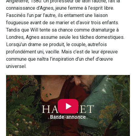
Angleterre, 1580. Un professeur de latin fauché, fait la
connaissance d’Agnes, jeune femme à l’esprit libre.
Fascinés l’un par l’autre, ils entament une liaison
fougueuse avant de se marier et d’avoir trois enfants.
Tandis que Will tente sa chance comme dramaturge à
Londres, Agnes assume seule les tâches domestiques.
Lorsqu’un drame se produit, le couple, autrefois
profondément uni, vacille. Mais c’est de leur épreuve
commune que naîtra l’inspiration d’un chef d’œuvre
universel.
Bande-annonce