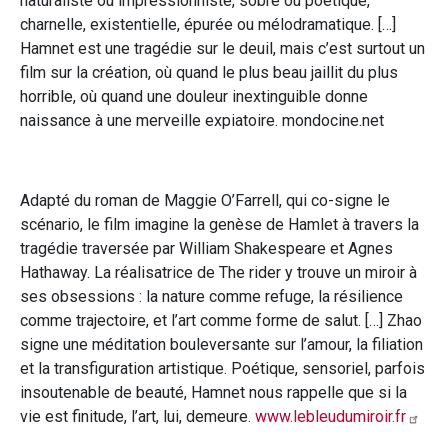
naturaliste ou impressionniste, sobre ou poétique,
charnelle, existentielle, épurée ou mélodramatique. […]
Hamnet est une tragédie sur le deuil, mais c’est surtout un
film sur la création, où quand le plus beau jaillit du plus
horrible, où quand une douleur inextinguible donne
naissance à une merveille expiatoire. mondocine.net
Adapté du roman de Maggie O’Farrell, qui co-signe le
scénario, le film imagine la genèse de Hamlet à travers la
tragédie traversée par William Shakespeare et Agnes
Hathaway. La réalisatrice de The rider y trouve un miroir à
ses obsessions : la nature comme refuge, la résilience
comme trajectoire, et l’art comme forme de salut. […] Zhao
signe une méditation bouleversante sur l’amour, la filiation
et la transfiguration artistique. Poétique, sensoriel, parfois
insoutenable de beauté, Hamnet nous rappelle que si la
vie est finitude, l’art, lui, demeure.
www.lebleudumiroir.fr