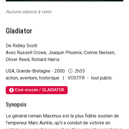
Aucune séance à venir.
Gladiator
De Ridley Scott
Avec Russell Crowe, Joaquin Phoenix, Connie Nielsen,
Oliver Reed, Richard Harris
USA, Grande-Bretagne - 2000
2h35
action, aventure, historique
|
VOSTFR
-
tout public
Ciné-musée / GLADIATOR
E
Synopsis
Le général romain Maximus est le plus fidèle soutien de
l'empereur Marc Aurèle, qu'il a conduit de victoire en