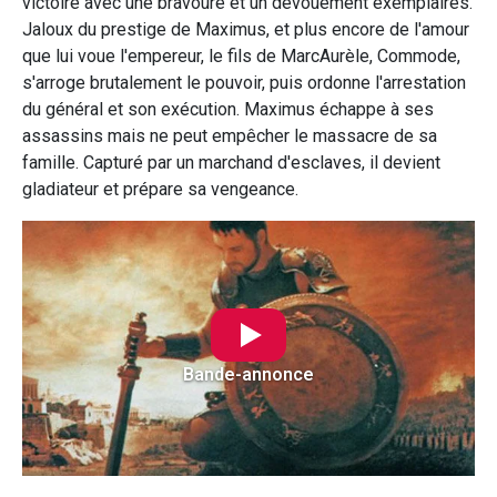
victoire avec une bravoure et un dévouement exemplaires.
Jaloux du prestige de Maximus, et plus encore de l'amour
que lui voue l'empereur, le fils de MarcAurèle, Commode,
s'arroge brutalement le pouvoir, puis ordonne l'arrestation
du général et son exécution. Maximus échappe à ses
assassins mais ne peut empêcher le massacre de sa
famille. Capturé par un marchand d'esclaves, il devient
gladiateur et prépare sa vengeance.
Bande-annonce