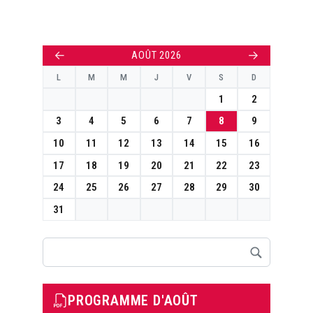
←
→
AOÛT 2026
L
M
M
J
V
S
D
1
2
3
4
5
6
7
8
9
10
11
12
13
14
15
16
17
18
19
20
21
22
23
24
25
26
27
28
29
30
31
Rechercher
PROGRAMME D'AOÛT