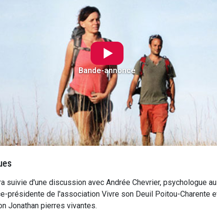
Bande-annonce
ues
a suivie d'une discussion avec Andrée Chevrier, psychologue a
ice-présidente de l'association Vivre son Deuil Poitou-Charente e
on Jonathan pierres vivantes.