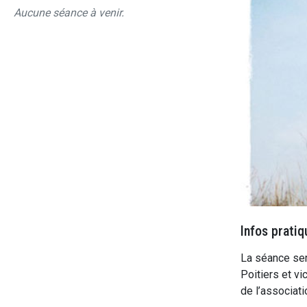
Aucune séance à venir.
Infos pratiq
La séance ser
Poitiers et v
de l’associati