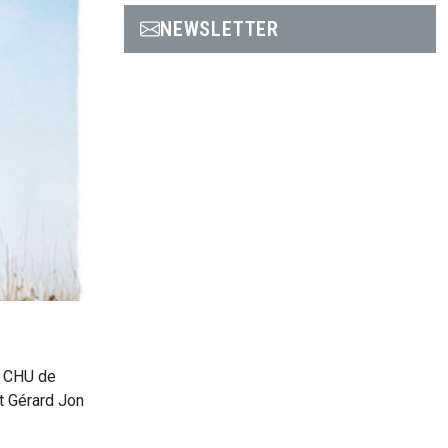
NEWSLETTER
u CHU de
t Gérard Jon