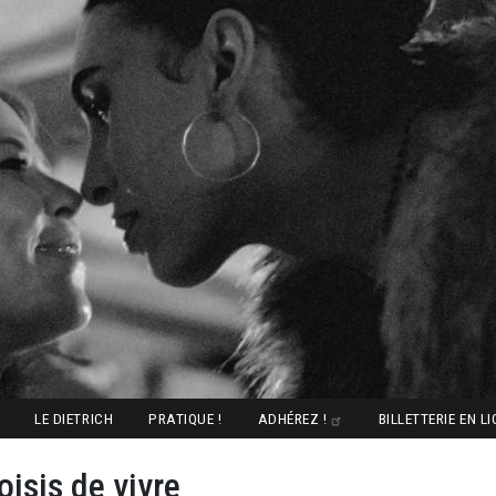
LE DIETRICH
PRATIQUE !
ADHÉREZ !
BILLETTERIE EN L
oisis de vivre