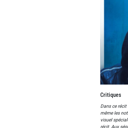
Critiques
Dans ce récit
même les noti
visuel spécia
récit. Aux sé