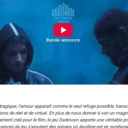
Bande-annonce
 tragique, l’amour apparaît comme le seul refuge possible, trans
ons de réel et de virtuel. En plus de nous donner à voir un magn
lement créé pour le film, le jeu Darknoon apporte une véritable p
quences de jeu s’ajoutent des songes où Apolline est en symbios