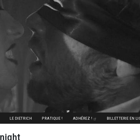
LE DIETRICH
PRATIQUE !
ADHÉREZ !
BILLETTERIE EN L
 night