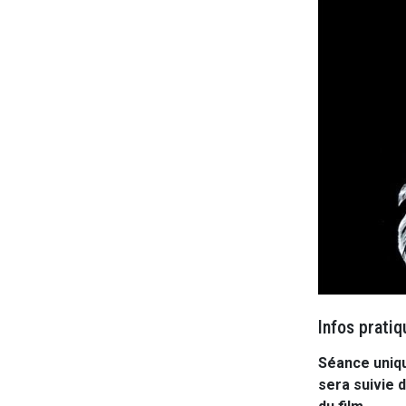
Infos pratiq
Séance uniq
sera suivie 