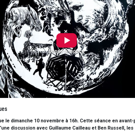
Bande-annonce
ues
ue le dimanche 10 novembre à 16h. Cette séance en avant
d'une discussion avec Guillaume Cailleau et Ben Russell, les