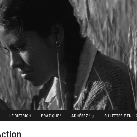
LE DIETRICH
PRATIQUE !
ADHÉREZ !
BILLETTERIE EN L
Action