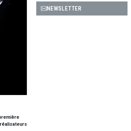
NEWSLETTER
-première
 réalisateurs