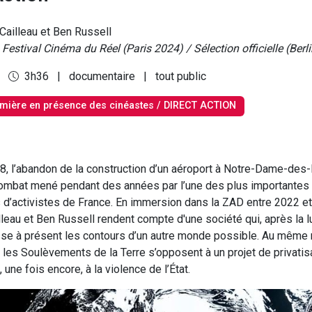
Cailleau et Ben Russell
Festival Cinéma du Réel (Paris 2024) / Sélection officielle (Berl
4
3h36
|
documentaire
|
tout public
mière en présence des cinéastes / DIRECT ACTION
18, l’abandon de la construction d’un aéroport à Notre-Dame-de
ombat mené pendant des années par l’une des plus importantes
’activistes de France. En immersion dans la ZAD entre 2022 et
leau et Ben Russell rendent compte d'une société qui, après la lut
sse à présent les contours d’un autre monde possible. Au même
 les Soulèvements de la Terre s’opposent à un projet de privatisa
, une fois encore, à la violence de l’État.