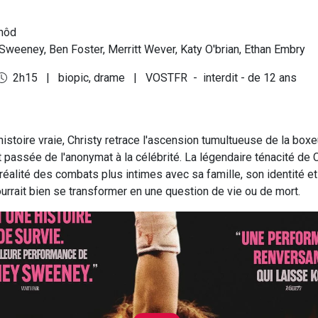
hôd
weeney, Ben Foster, Merritt Wever, Katy O'brian, Ethan Embry
2h15
|
biopic, drame
|
VOSTFR
-
interdit - de 12 ans
histoire vraie, Christy retrace l'ascension tumultueuse de la box
t passée de l'anonymat à la célébrité. La légendaire ténacité de C
réalité des combats plus intimes avec sa famille, son identité et
urrait bien se transformer en une question de vie ou de mort.