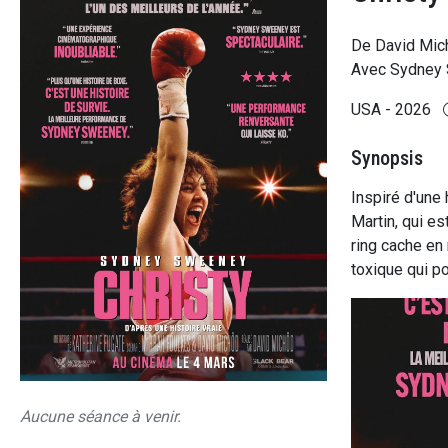
De David Mic
Avec Sydney S
USA - 2026
Synopsis
Inspiré d'une 
Martin, qui es
ring cache en 
toxique qui po
Aucune séance à venir.