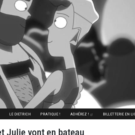
LE DIETRICH
PRATIQUE !
ADHÉREZ !
BILLETTERIE EN L
et Julie vont en bateau