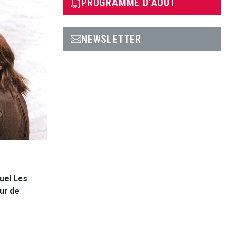
PROGRAMME D'AOÛT
NEWSLETTER
nuel Les
ur de