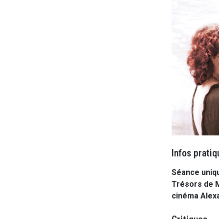
Infos pratiq
Séance uniqu
Trésors de M
cinéma Alex