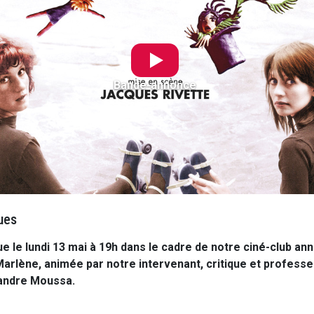
Bande-annonce
ues
e le lundi 13 mai à 19h dans le cadre de notre ciné-club an
arlène, animée par notre intervenant, critique et professe
andre Moussa.