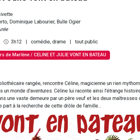
ivette
erto, Dominique Labourier, Bulle Ogier
urée
4
3h12
|
comédie, drame
|
tout public
ors de Marlène / CELINE ET JULIE VONT EN BATEAU
ibliothécaire rangée, rencontre Céline, magicienne un rien mythom
ns un monde d'aventures. Céline lui raconte ainsi l'étrange histoir
dans une vaste demeure par un père veuf et les deux maîtresses d
e part à la recherche de cette drôle de famille...