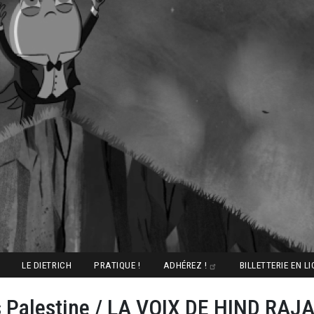
LE DIETRICH
PRATIQUE !
ADHÉREZ !
BILLETTERIE EN L
s Palestine / LA VOIX DE HIND RAJ